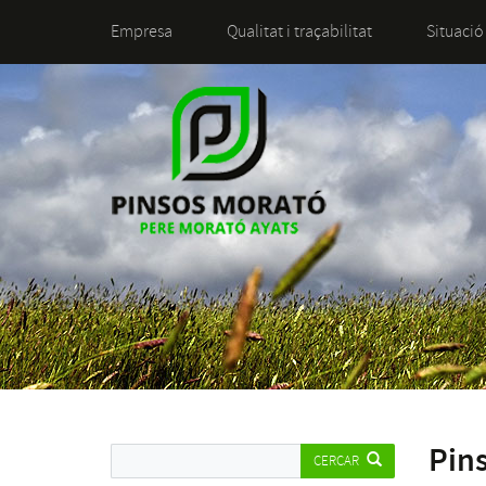
Empresa
Qualitat i traçabilitat
Situació
Pins
CERCAR