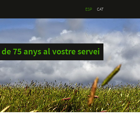
ESP
CAT
de 75 anys al vostre servei