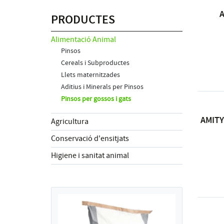
A
PRODUCTES
Alimentació Animal
Pinsos
Cereals i Subproductes
Llets maternitzades
Aditius i Minerals per Pinsos
Pinsos per gossos i gats
AMITY
Agricultura
Conservació d'ensitjats
Higiene i sanitat animal