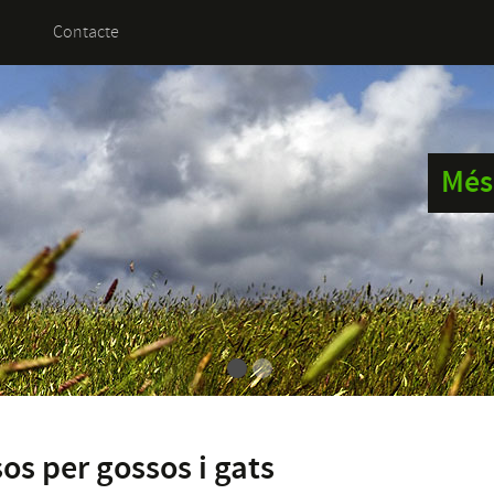
Contacte
Més 
os per gossos i gats