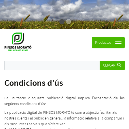
Productos
CERCAR
Condicions d'ús
La utilització d’aquesta publicació digital implica l’acceptació de les
següents condicions d’ús:
La publicació digital de PINSOS MORATÓ té com a objectiu facilitar als
nostres clients i al públic en general, la informació relativa a la companyia i
als productes i serveis que s’ofereixen.