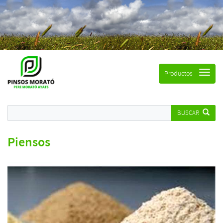
Productos
BUSCAR
Piensos