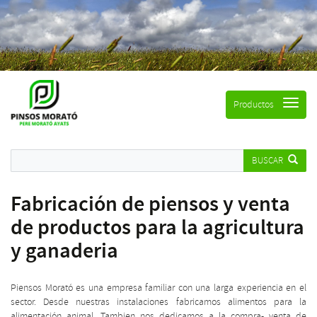
Productos
BUSCAR
Fabricación de piensos y venta
de productos para la agricultura
y ganaderia
Piensos Morató es una empresa familiar con una larga experiencia en el
sector. Desde nuestras instalaciones fabricamos alimentos para la
alimentación animal. Tambien nos dedicamos a la compra- venta de