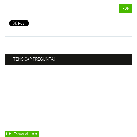
PDF
TENS CAP PREGUNTA?
Tornar al llistat