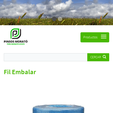
Productos
CERCAR
Fil Embalar