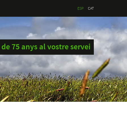
ESP
CAT
de 75 anys al vostre servei