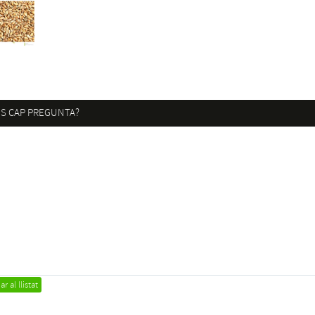
S CAP PREGUNTA?
r al llistat