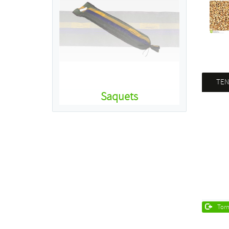
TEN
Saquets
Torna