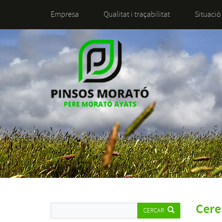
Empresa
Qualitat i traçabilitat
Situació
Cere
CERCAR